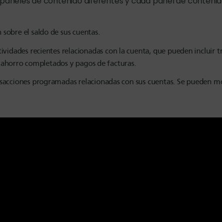
aneles de contenido diferentes y cada panel de contenid
sobre el saldo de sus cuentas.
ividades recientes relacionadas con la cuenta, que pueden incluir t
de ahorro completados y pagos de facturas.
sacciones programadas relacionadas con sus cuentas. Se pueden most