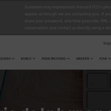
Scammers may impersonate Harvard FCU’s phon
appear as though we are contacting you. If you
share your password, one-time passcode, PIN, o
conversation and contact us directly using a ve
Sop
QUIERO
BANCO
PEDIR PRESTADO
INVERTIR
PLAN