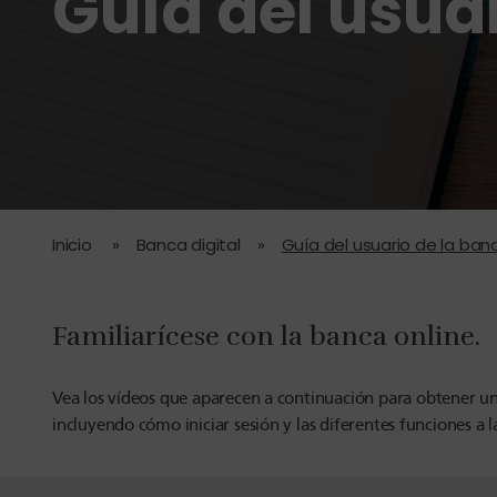
Guía del usua
Inicio
»
Banca digital
»
Guía del usuario de la ban
Familiarícese con la banca online.
Vea los vídeos que aparecen a continuación para obtener una
incluyendo cómo iniciar sesión y las diferentes funciones a 