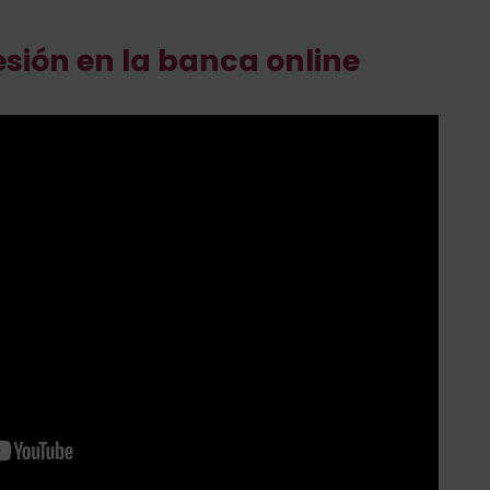
esión en la banca online