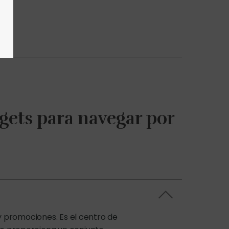
dgets para navegar por
y promociones. Es el centro de