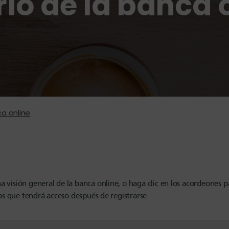
rio de la banca 
ca online
 visión general de la banca online, o haga clic en los acordeones 
las que tendrá acceso después de registrarse.