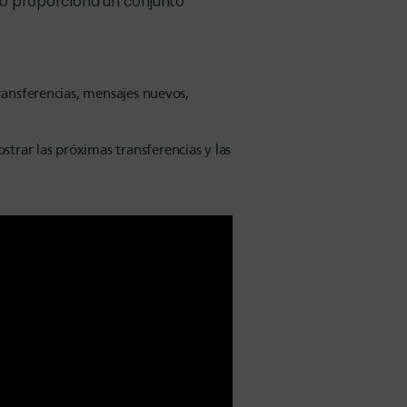
o proporciona un conjunto
ransferencias, mensajes nuevos,
rar las próximas transferencias y las