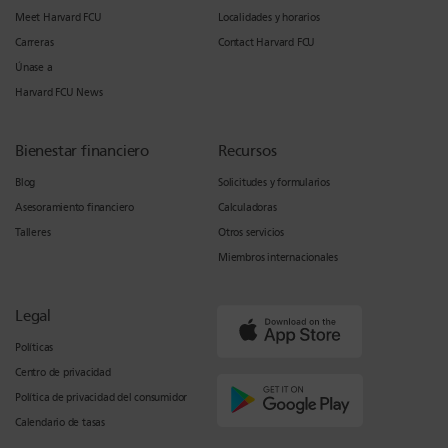
Meet Harvard FCU
Localidades y horarios
Carreras
Contact Harvard FCU
Únase a
Harvard FCU News
Bienestar financiero
Recursos
Blog
Solicitudes y formularios
Asesoramiento financiero
Calculadoras
Talleres
Otros servicios
Miembros internacionales
Legal
Políticas
Centro de privacidad
Política de privacidad del consumidor
Calendario de tasas