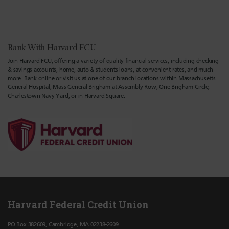
Bank With Harvard FCU
Join Harvard FCU, offering a variety of quality financial services, including checking
& savings accounts, home, auto & students loans, at convenient rates, and much
more. Bank online or visit us at one of our branch locations within Massachusetts
General Hospital, Mass General Brigham at Assembly Row, One Brigham Circle,
Charlestown Navy Yard, or in Harvard Square.
Harvard Federal Credit Union
PO Box 382609, Cambridge, MA 02238-2609