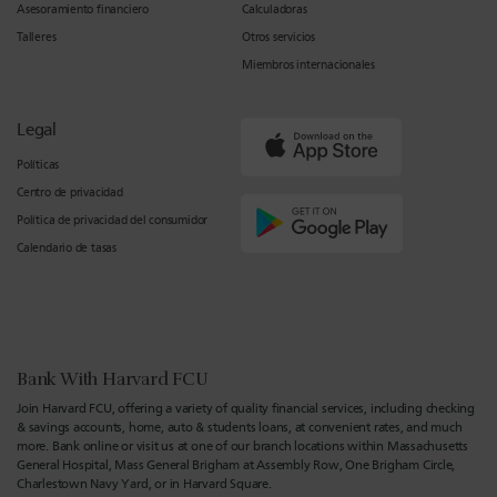
Asesoramiento financiero
Calculadoras
Talleres
Otros servicios
Miembros internacionales
Legal
Políticas
Centro de privacidad
Política de privacidad del consumidor
Calendario de tasas
Bank With Harvard FCU
Join Harvard FCU, offering a variety of quality financial services, including checking
& savings accounts, home, auto & students loans, at convenient rates, and much
more. Bank online or visit us at one of our branch locations within Massachusetts
General Hospital, Mass General Brigham at Assembly Row, One Brigham Circle,
Charlestown Navy Yard, or in Harvard Square.